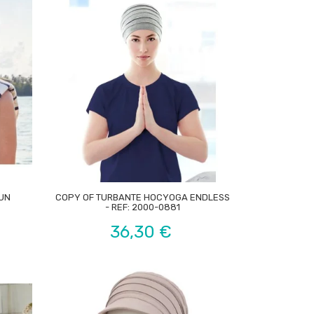

SUN
COPY OF TURBANTE HOCYOGA ENDLESS
- REF: 2000-0881
Preço
36,30 €