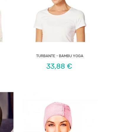

TURBANTE - BAMBU YOGA
Preço
33,88 €