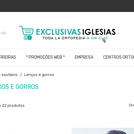
8:00
ARREIRAS
* PROMOÇÕES WEB *
EMPRESA
CENTROS ORTO
e soutiens
Lenços e gorros
ÇOS E GORROS
Or
 22 produtos.