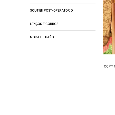
SOUTIEN POST-OPERATORIO
LENÇOS E GORROS
MODA DE BAÑO
COPY 