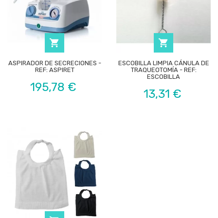


ASPIRADOR DE SECRECIONES -
ESCOBILLA LIMPIA CÁNULA DE
REF: ASPIRET
TRAQUEOTOMÍA - REF:
ESCOBILLA
Precio
195,78 €
Precio
13,31 €