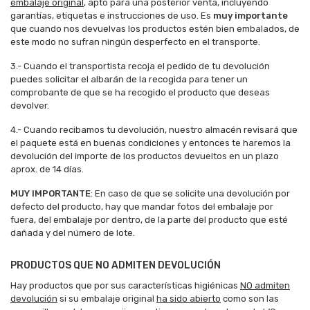
embalaje original
, apto para una posterior venta, incluyendo
garantías, etiquetas e instrucciones de uso. Es
muy importante
que cuando nos devuelvas los productos estén bien embalados, de
este modo no sufran ningún desperfecto en el transporte.
3.- Cuando el transportista recoja el pedido de tu devolución
puedes solicitar el albarán de la recogida para tener un
comprobante de que se ha recogido el producto que deseas
devolver.
4.- Cuando recibamos tu devolución, nuestro almacén revisará que
el paquete está en buenas condiciones y entonces te haremos la
devolución del importe de los productos devueltos en un plazo
aprox. de 14 días.
MUY IMPORTANTE
: En caso de que se solicite una devolución por
defecto del producto, hay que mandar fotos del embalaje por
fuera, del embalaje por dentro, de la parte del producto que esté
dañada y del número de lote.
PRODUCTOS QUE NO ADMITEN DEVOLUCIÓN
Hay productos que por sus características higiénicas
NO admiten
devolución
si su embalaje original
ha sido abierto
como son las