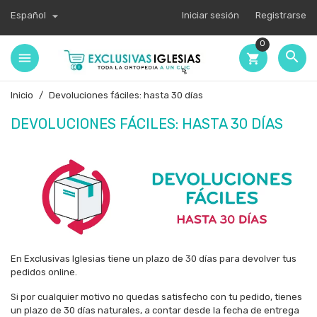

Español
Iniciar sesión
Registrarse
0

shopping_cart
Inicio
Devoluciones fáciles: hasta 30 días
DEVOLUCIONES FÁCILES: HASTA 30 DÍAS
En Exclusivas Iglesias tiene un plazo de 30 días para devolver tus
pedidos online.
Si por cualquier motivo no quedas satisfecho con tu pedido, tienes
un plazo de 30 días naturales, a contar desde la fecha de entrega