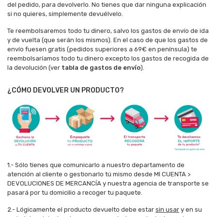
del pedido, para devolverlo. No tienes que dar ninguna explicación
si no quieres, simplemente devuélvelo.
Te reembolsaremos todo tu dinero, salvo los gastos de envío de ida
y de vuelta (que serán los mismos). En el caso de que los gastos de
envío fuesen gratis (pedidos superiores a 69€ en península) te
reembolsaríamos todo tu dinero excepto los gastos de recogida de
la devolución (ver
tabla de gastos de envío
).
¿CÓMO DEVOLVER UN PRODUCTO?
1.- Sólo tienes que comunicarlo a nuestro departamento de
atención al cliente o gestionarlo tú mismo desde MI CUENTA >
DEVOLUCIONES DE MERCANCÍA y nuestra agencia de transporte se
pasará por tu domicilio a recoger tu paquete.
2.- Lógicamente el producto devuelto debe estar
sin usar
y en su