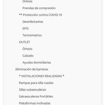
Órtesis
Prendas de compresión
** Protección contra COVID-19
Desinfectantes
EPIS
Termómetros
OUTLET
Órtesis
Calzado
Ayudas domiciliarias
Eliminación de barreras
* INSTALACIONES REALIZADAS *
Rampas para silla ruedas
Sillas subeescaleras
Salvaescaleras Portátiles
Plataformas inclinadas