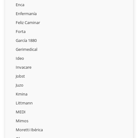
Enca
Enfermanía
Feliz Caminar
Forta
García 1880
Gerimedical
Ideo
Invacare
Jobst
Juzo
Kmina
Littmann
MEDI
Mimos
Moretti Ibérica