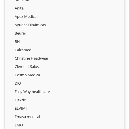
Anita
Apex Medical
Ayudas Dinámicas
Beurer
BH
Calzamedi
Christine Headwear
Clement Salus
Cosmo Medica
DJO
Easy Way healthcare
Elaxtic
ELVIMI
Emasa medical
EMO