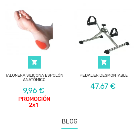


TALONERA SILICONA ESPOLÓN
PEDALIER DESMONTABLE
ANATÓMICO
Precio
47,67 €
Precio
9,96 €
PROMOCIÓN
2x1
BLOG