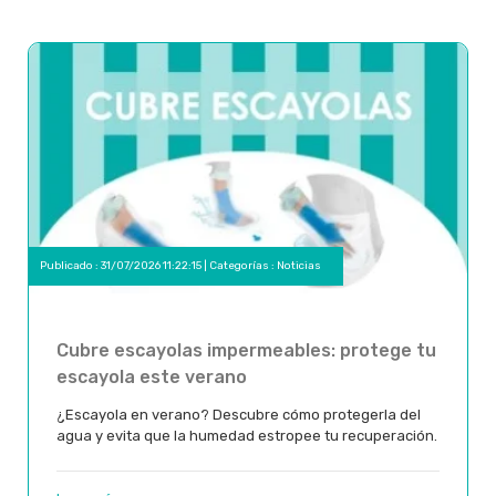
Publicado : 31/07/2026 11:22:15 | Categorías :
Noticias
Cubre escayolas impermeables: protege tu
escayola este verano
¿Escayola en verano? Descubre cómo protegerla del
agua y evita que la humedad estropee tu recuperación.