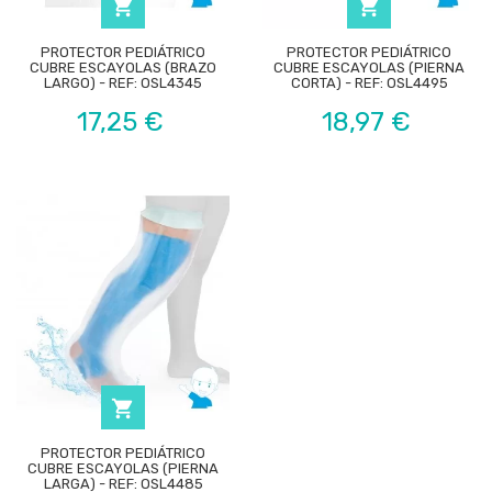


PROTECTOR PEDIÁTRICO
PROTECTOR PEDIÁTRICO
CUBRE ESCAYOLAS (BRAZO
CUBRE ESCAYOLAS (PIERNA
LARGO) - REF: OSL4345
CORTA) - REF: OSL4495
Precio
Precio
17,25 €
18,97 €

PROTECTOR PEDIÁTRICO
CUBRE ESCAYOLAS (PIERNA
LARGA) - REF: OSL4485