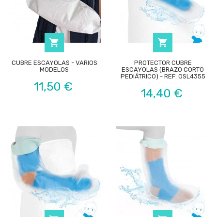


CUBRE ESCAYOLAS - VARIOS
PROTECTOR CUBRE
MODELOS
ESCAYOLAS (BRAZO CORTO
PEDIÁTRICO) - REF: OSL4355
Precio
11,50 €
Precio
14,40 €