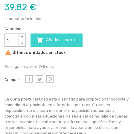
39,82 €
Impuestos incluidos
Cantidad

Añadir al carrito

Últimas unidades en stock
Entrega en aprox. 2-5 días
Compartir
La
cuña postural Orto
está diseñada para proporcionar soporte y
comodidad al paciente en diferentes posturas. Su uso es
especialmente útil para mantener una posición adecuada y
cómoda en diversas situaciones, ya sea en la cama, silla de ruedas
u otros muebles. La cuña postural ofrece una superficie firme y
ergonómica para ayudar a prevenir la aparición de úlceras por
presión y proporcionar el soporte necesario.