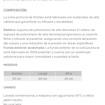
COMPOSICIÓN:
La cuña postural de Ortotex está fabricada con materiales de alta
calidad que garantizan su eficacia y durabilidad.
Relleno:
espuma de poliuretano de alta densidad. El relleno de
espuma de poliuretano de alta densidad proporciona un soporte
firme y cómodo al paciente, asegurando una correcta alineación
del cuerpo y una reducción de la presión en áreas específicas.
Funda exterior acolchada:
La funda exterior de la cuña postural
está fabricada en 100% poliéster y cuenta con un acolchado
adicional para mayor comodidad y suavidad al tacto.
MEDIDAS:
Ancho
Largo
Alto
50 cm
60 cm
20 cm
LAVADO:
Lavado convencional, a máquina con agua hasta 30ºC y utiliza
jabón neutro.
No usar lejía.