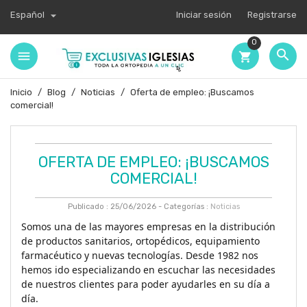

Español
Iniciar sesión
Registrarse
0

shopping_cart
Inicio
Blog
Noticias
Oferta de empleo: ¡Buscamos
comercial!
OFERTA DE EMPLEO: ¡BUSCAMOS
COMERCIAL!
Publicado : 25/06/2026 - Categorías :
Noticias
Somos una de las mayores empresas en la distribución 
de productos sanitarios, ortopédicos, equipamiento 
farmacéutico y nuevas tecnologías. Desde 1982 nos 
hemos ido especializando en escuchar las necesidades 
de nuestros clientes para poder ayudarles en su día a 
día.