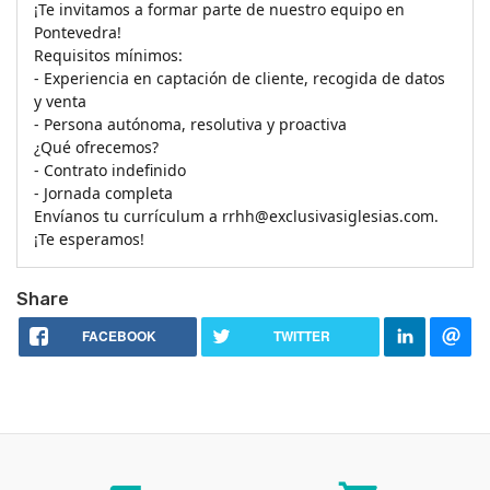
¡Te invitamos a formar parte de nuestro equipo en 
Pontevedra!
Requisitos mínimos:
- Experiencia en captación de cliente, recogida de datos 
y venta
- Persona autónoma, resolutiva y proactiva
¿Qué ofrecemos?
- Contrato indefinido
- Jornada completa
Envíanos tu currículum a rrhh@exclusivasiglesias.com. 
¡Te esperamos!
Share
FACEBOOK
TWITTER