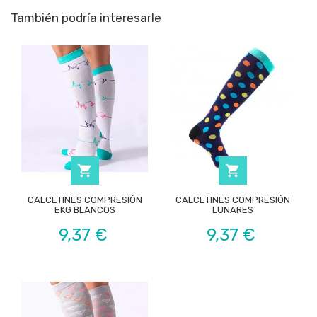
También podría interesarle


CALCETINES COMPRESIÓN
CALCETINES COMPRESIÓN
EKG BLANCOS
LUNARES
Precio
Precio
9,37 €
9,37 €