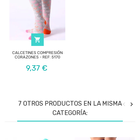

CALCETINES COMPRESIÓN
CORAZONES - REF: 5170
Precio
9,37 €
7 OTROS PRODUCTOS EN LA MISMA
CATEGORÍA: