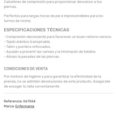
Calcetines de compresión para proporcionar descanso a tus
piernas.
Perfectos para largas horas de pie e imprescindibles para los
turnos de noche.
ESPECIFICACIONES TÉCNICAS
- Compresión decreciente para favorecer un buen retorno venoso.
- Tejido elástico transpirable.
- Talón y puntera reforzados.
- Ayudan a prevenir las varices y la hinchazón de tobillos.
- Alivian la pesadez de las piernas.
CONDICIONES DE VENTA
Por motivos de higiene y para garantizar la efectividad de la
prenda, no se admiten devoluciones de este producto. Asegúrate
de escoger tu talla correctamente.
Referencia:
067064
Marca:
Enfermanía