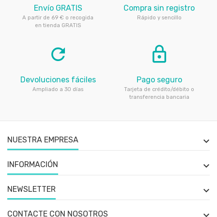
Envío GRATIS
Compra sin registro
A partir de 69 € o recogida
Rápido y sencillo
en tienda GRATIS
refresh
lock_outline
Devoluciones fáciles
Pago seguro
Ampliado a 30 días
Tarjeta de crédito/débito o
transferencia bancaria
NUESTRA EMPRESA

INFORMACIÓN

NEWSLETTER

CONTACTE CON NOSOTROS
