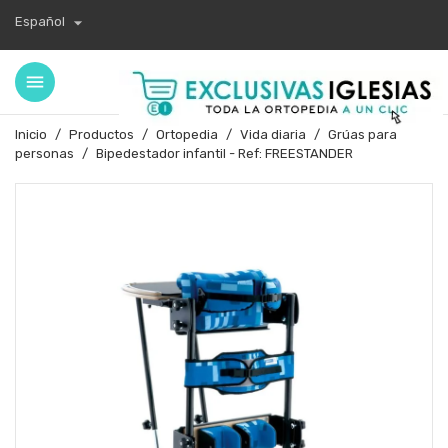

Español
Inicio
Productos
Ortopedia
Vida diaria
Grúas para
personas
Bipedestador infantil - Ref: FREESTANDER