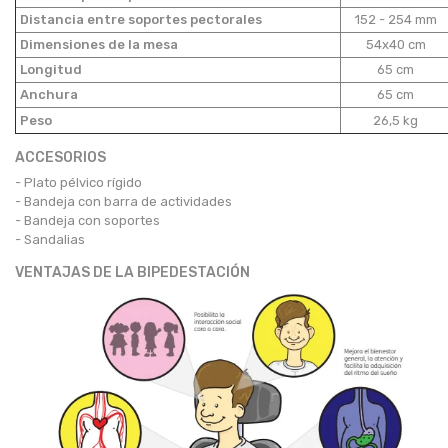
Distancia entre soportes pectorales
152 - 254 mm
Dimensiones de la mesa
54x40 cm
Longitud
65 cm
Anchura
65 cm
Peso
26,5 kg
ACCESORIOS
- Plato pélvico rígido
- Bandeja con barra de actividades
- Bandeja con soportes
- Sandalias
VENTAJAS DE LA BIPEDESTACIÓN