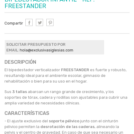
FREESTANDER
Compartir
SOLICITAR PRESUPUESTO POR
EMAIL
:
hola@exclusivasiglesias.com
DESCRIPCIÓN
El bipedestador verticalizador
FREESTANDER
es fuerte y robusto,
resultandp ideal para el ambiente escolar, gimnasio de
rehabilitación o bien para su uso en el hogar.
Sus
3 tallas
abarcan un rango grande de crecimiento, y los
soportes de tórax, cadera y rodillas son ajustables para cubrir una
amplia variedad de necesidades clínicas.
CARACTERÍSTICAS
- El ajuste exclusivo del
soporte pélvico
junto con el cinturón
pélvico permiten la
desrotación de las caderas
, alineando la
pelvis y el centro de gravedad. En caso de que sea necesario un