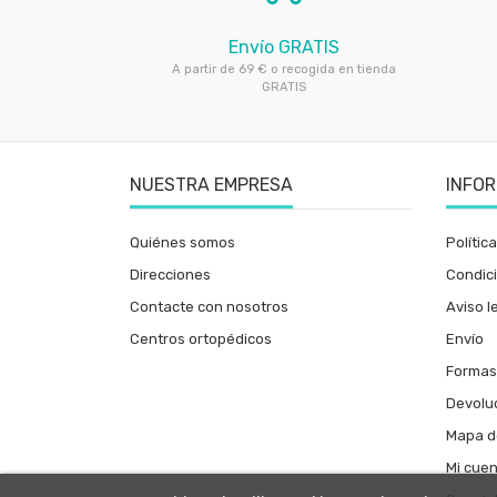
Envío GRATIS
A partir de 69 € o recogida en tienda
GRATIS
NUESTRA EMPRESA
INFO
Quiénes somos
Polític
Direcciones
Condic
Contacte con nosotros
Aviso l
Centros ortopédicos
Envío
Formas
Devoluc
Mapa de
Mi cue