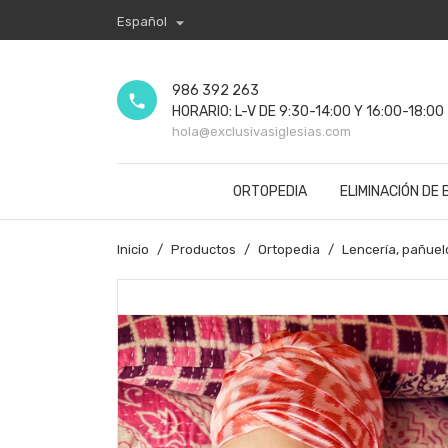

Español
986 392 263
phone
HORARIO: L-V DE 9:30-14:00 Y 16:00-18:00
hola@exclusivasiglesias.com
ORTOPEDIA
ELIMINACIÓN DE
Inicio
Productos
Ortopedia
Lencería, pañuel