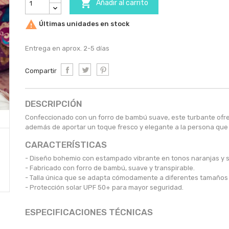

Añadir al carrito

Últimas unidades en stock
Entrega en aprox. 2-5 días
Compartir
DESCRIPCIÓN
Confeccionado con un forro de bambú suave, este turbante ofre
además de aportar un toque fresco y elegante a la persona que l
CARACTERÍSTICAS
- Diseño bohemio con estampado vibrante en tonos naranjas y 
- Fabricado con forro de bambú, suave y transpirable.
- Talla única que se adapta cómodamente a diferentes tamaños
- Protección solar UPF 50+ para mayor seguridad.
ESPECIFICACIONES TÉCNICAS