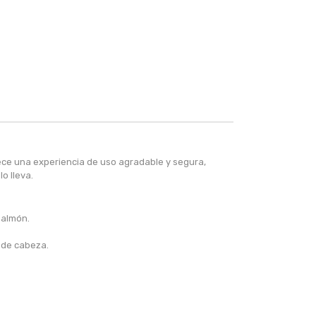
ce una experiencia de uso agradable y segura,
o lleva.
salmón.
 de cabeza.