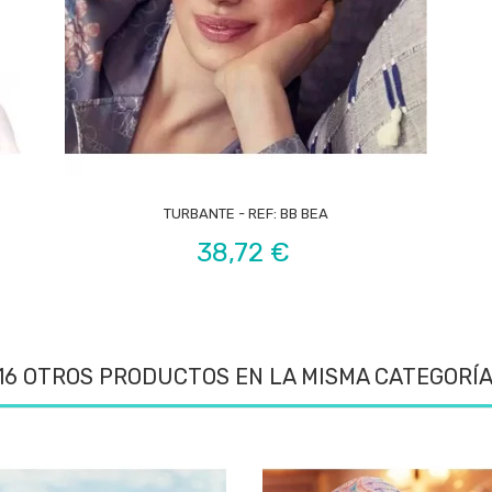

TURBANTE - REF: BB BEA
Precio
38,72 €
16 OTROS PRODUCTOS EN LA MISMA CATEGORÍA