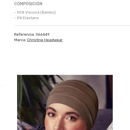
COMPOSICIÓN
- 95% Viscosa (Bambú)
- 5% Elastano
Referencia:
066449
Marca:
Christine Headwear