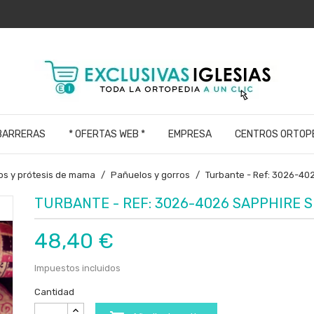
 BARRERAS
* OFERTAS WEB *
EMPRESA
CENTROS ORTOP
os y prótesis de mama
Pañuelos y gorros
Turbante - Ref: 3026-40
TURBANTE - REF: 3026-4026 SAPPHIRE 
48,40 €
Impuestos incluidos
Cantidad