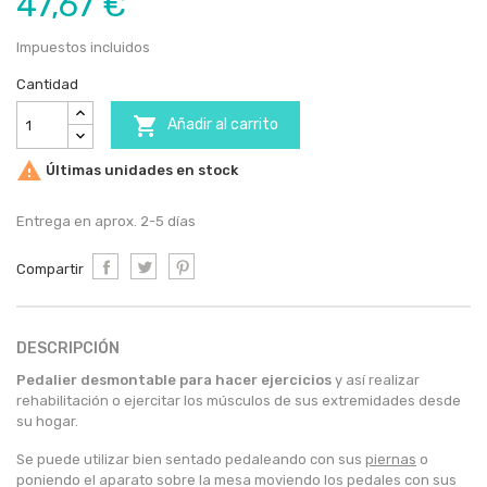
47,67 €
Impuestos incluidos
Cantidad

Añadir al carrito

Últimas unidades en stock
Entrega en aprox. 2-5 días
Compartir
DESCRIPCIÓN
Pedalier desmontable para hacer ejercicios
y así realizar
rehabilitación o ejercitar los músculos de sus extremidades desde
su hogar.
Se puede utilizar bien sentado pedaleando con sus
piernas
o
poniendo el aparato sobre la mesa moviendo los pedales con sus