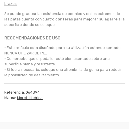
brazos
.
Se puede graduar la resistencia de pedaleo y en los extremos de
las patas cuenta con cuatro
conteras para mejorar su agarre
a la
superficie donde se coloque.
RECOMENDACIONES DE USO
· Este artículo esta diseñado para su utilización estando sentado.
NUNCA UTILIZAR DE PIE.
· Compruebe que el pedalier esté bien asentado sobre una
superficie plana y resistente.
· Si fuera necesario, coloque una alfombrilla de goma para reducir
la posibilidad de deslizamiento.
Referencia:
064894
Marca:
Moretti Ibérica