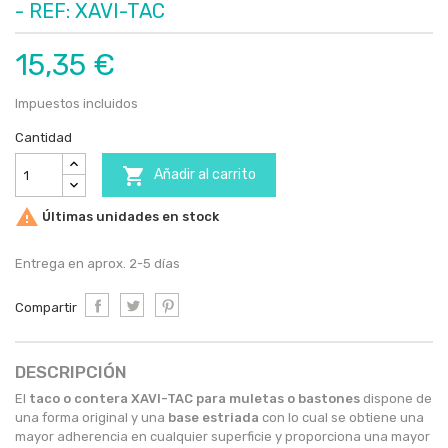
- REF: XAVI-TAC
15,35 €
Impuestos incluidos
Cantidad

Añadir al carrito

Últimas unidades en stock
Entrega en aprox. 2-5 días
Compartir
DESCRIPCIÓN
El
taco o contera XAVI-TAC
para muletas o bastones
dispone de
una forma original y una
base estriada
con lo cual se obtiene una
mayor adherencia en cualquier superficie y proporciona una mayor