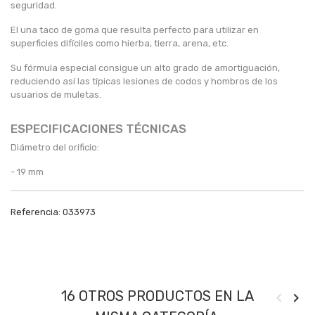
seguridad.
El una taco de goma que resulta perfecto para utilizar en
superficies difíciles como hierba, tierra, arena, etc.
Su fórmula especial consigue un alto grado de amortiguación,
reduciendo así las típicas lesiones de codos y hombros de los
usuarios de muletas.
ESPECIFICACIONES TÉCNICAS
Diámetro del orificio:
- 19 mm
Referencia:
033973
16 OTROS PRODUCTOS EN LA