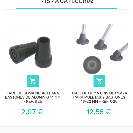
MISMA CATEGORÍA:


TACO DE GOMA NEGRO PARA
TACO DE GOMA GRIS DE PLAYA
BASTONES DE ALUMINIO 14 MM
PARA MULETAS Y BASTONES
- REF: 825
19-22 MM - REF: 820
Precio
Precio
2,07 €
12,58 €