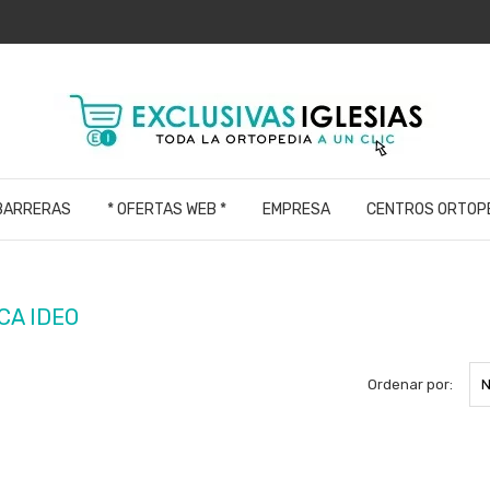
 BARRERAS
* OFERTAS WEB *
EMPRESA
CENTROS ORTOP
CA IDEO
Ordenar por:
N