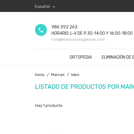

Español
986 392 263
phone
HORARIO: L-V DE 9:30-14:00 Y 16:00-18:00
hola@exclusivasiglesias.com
ORTOPEDIA
ELIMINACIÓN DE
Inicio
Marcas
Ideo
LISTADO DE PRODUCTOS POR MAR
Hay 1 producto.