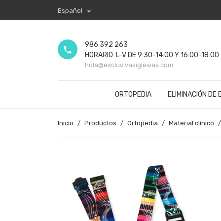

Español
986 392 263
phone
HORARIO: L-V DE 9:30-14:00 Y 16:00-18:00
hola@exclusivasiglesias.com
ORTOPEDIA
ELIMINACIÓN DE
Inicio
Productos
Ortopedia
Material clínico