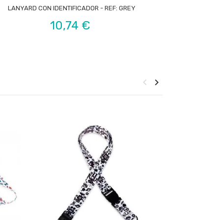

LANYARD CON IDENTIFICADOR - REF: GREY
Precio
10,74 €