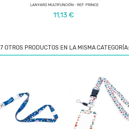

LANYARD MULTIFUNCIÓN - REF: PRINCE
Precio
11,13 €
7 OTROS PRODUCTOS EN LA MISMA CATEGORÍA: