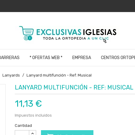
 BARRERAS
* OFERTAS WEB *
EMPRESA
CENTROS ORTOP
Lanyards
Lanyard multifunción - Ref: Musical
LANYARD MULTIFUNCIÓN - REF: MUSICAL
11,13 €
Impuestos incluidos
Cantidad