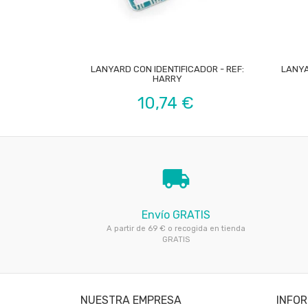

LANYARD CON IDENTIFICADOR - REF:
LANYA
HARRY
Precio
10,74 €
local_shipping
Envío GRATIS
A partir de 69 € o recogida en tienda
GRATIS
NUESTRA EMPRESA
INFO