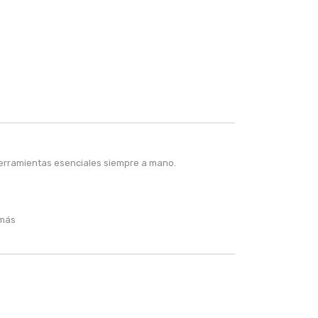
herramientas esenciales siempre a mano.
 más