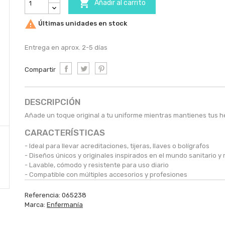

Añadir al carrito

Últimas unidades en stock
Entrega en aprox. 2-5 días
Compartir
DESCRIPCIÓN
Añade un toque original a tu uniforme mientras mantienes tus 
CARACTERÍSTICAS
- Ideal para llevar acreditaciones, tijeras, llaves o bolígrafos
- Diseños únicos y originales inspirados en el mundo sanitario y
- Lavable, cómodo y resistente para uso diario
- Compatible con múltiples accesorios y profesiones
Referencia:
065238
Marca:
Enfermanía