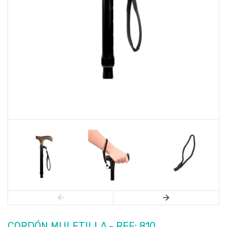
CORDÓN MULETILLA - REF: 810