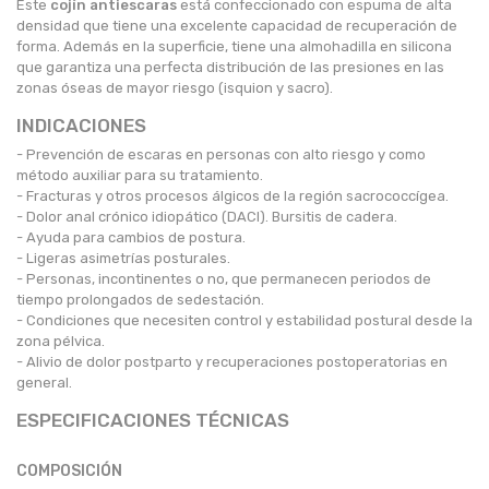
Este
cojín antiescaras
está confeccionado con espuma de alta
densidad que tiene una excelente capacidad de recuperación de
forma. Además en la superficie, tiene una almohadilla en silicona
que garantiza una perfecta distribución de las presiones en las
zonas óseas de mayor riesgo (isquion y sacro).
INDICACIONES
- Prevención de escaras en personas con alto riesgo y como
método auxiliar para su tratamiento.
- Fracturas y otros procesos álgicos de la región sacrococcígea.
- Dolor anal crónico idiopático (DACI). Bursitis de cadera.
- Ayuda para cambios de postura.
- Ligeras asimetrías posturales.
- Personas, incontinentes o no, que permanecen periodos de
tiempo prolongados de sedestación.
- Condiciones que necesiten control y estabilidad postural desde la
zona pélvica.
- Alivio de dolor postparto y recuperaciones postoperatorias en
general.
ESPECIFICACIONES TÉCNICAS
COMPOSICIÓN