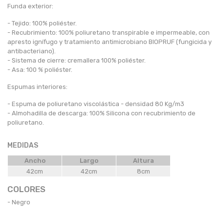
Funda exterior:
- Tejido: 100% poliéster.
- Recubrimiento: 100% poliuretano transpirable e impermeable, con
apresto ignífugo y tratamiento antimicrobiano BIOPRUF (fungicida y
antibacteriano).
- Sistema de cierre: cremallera 100% poliéster.
- Asa: 100 % poliéster.
Espumas interiores:
- Espuma de poliuretano viscolástica - densidad 80 Kg/m3
- Almohadilla de descarga: 100% Silicona con recubrimiento de
poliuretano.
MEDIDAS
Ancho
Largo
Altura
42cm
42cm
8cm
COLORES
- Negro