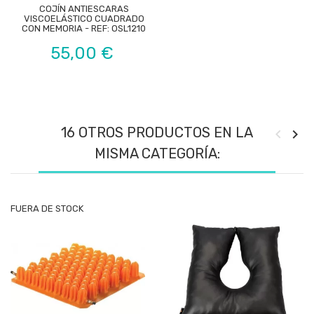
COJÍN ANTIESCARAS
VISCOELÁSTICO CUADRADO
CON MEMORIA - REF: OSL1210
Precio
55,00 €
16 OTROS PRODUCTOS EN LA
MISMA CATEGORÍA:
FUERA DE STOCK