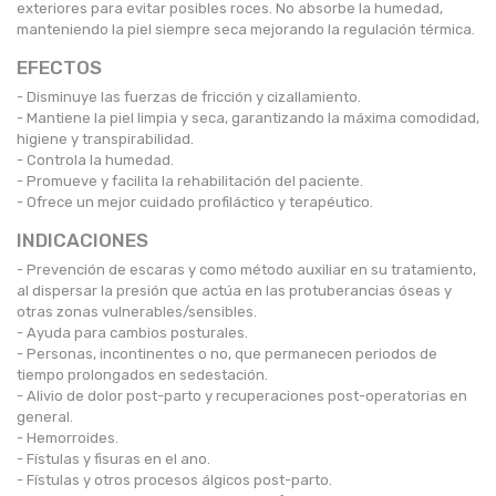
exteriores para evitar posibles roces. No absorbe la humedad,
manteniendo la piel siempre seca mejorando la regulación térmica.
EFECTOS
- Disminuye las fuerzas de fricción y cizallamiento.
- Mantiene la piel limpia y seca, garantizando la máxima comodidad,
higiene y transpirabilidad.
- Controla la humedad.
- Promueve y facilita la rehabilitación del paciente.
- Ofrece un mejor cuidado profiláctico y terapéutico.
INDICACIONES
- Prevención de escaras y como método auxiliar en su tratamiento,
al dispersar la presión que actúa en las protuberancias óseas y
otras zonas vulnerables/sensibles.
- Ayuda para cambios posturales.
- Personas, incontinentes o no, que permanecen periodos de
tiempo prolongados en sedestación.
- Alivio de dolor post-parto y recuperaciones post-operatorias en
general.
- Hemorroides.
- Fístulas y fisuras en el ano.
- Fístulas y otros procesos álgicos post-parto.