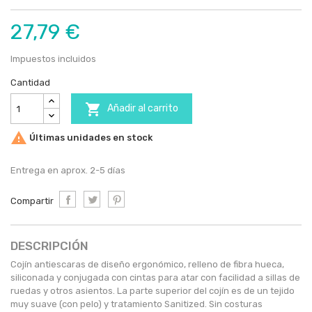
27,79 €
Impuestos incluidos
Cantidad

Añadir al carrito

Últimas unidades en stock
Entrega en aprox. 2-5 días
Compartir
DESCRIPCIÓN
Cojín antiescaras de diseño ergonómico, relleno de fibra hueca,
siliconada y conjugada con cintas para atar con facilidad a sillas de
ruedas y otros asientos. La parte superior del cojín es de un tejido
muy suave (con pelo) y tratamiento Sanitized. Sin costuras