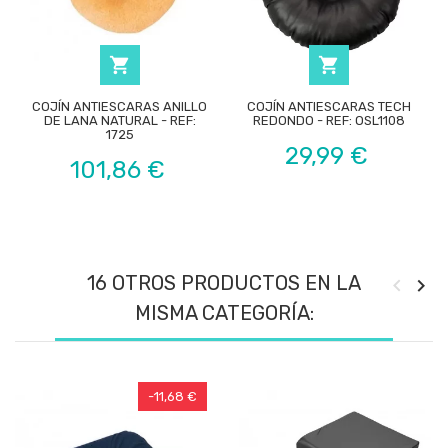


COJÍN ANTIESCARAS ANILLO
COJÍN ANTIESCARAS TECH
DE LANA NATURAL - REF:
REDONDO - REF: OSL1108
1725
Precio
29,99 €
Precio
101,86 €
16 OTROS PRODUCTOS EN LA
MISMA CATEGORÍA:
-11,68 €