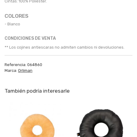
Cintas: 100% Poliéster.
COLORES
- Blanco
CONDICIONES DE VENTA
** Los cojines antiescaras no admiten cambios ni devoluciones.
Referencia:
064860
Marca:
Orliman
También podría interesarle