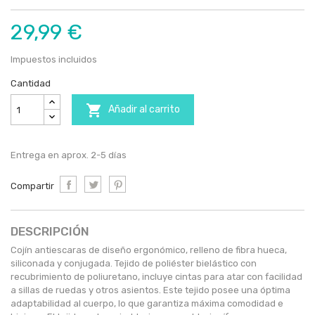
29,99 €
Impuestos incluidos
Cantidad

Añadir al carrito
Entrega en aprox. 2-5 días
Compartir
DESCRIPCIÓN
Cojín antiescaras de diseño ergonómico, relleno de fibra hueca,
siliconada y conjugada. Tejido de poliéster bielástico con
recubrimiento de poliuretano, incluye cintas para atar con facilidad
a sillas de ruedas y otros asientos. Este tejido posee una óptima
adaptabilidad al cuerpo, lo que garantiza máxima comodidad e