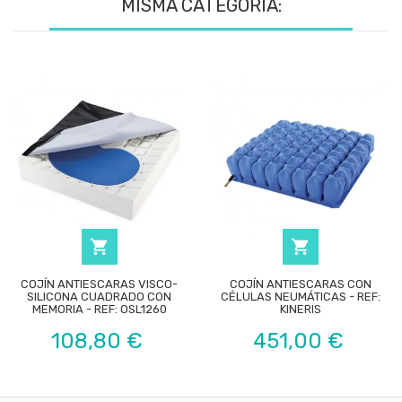
MISMA CATEGORÍA:


COJÍN ANTIESCARAS VISCO-
COJÍN ANTIESCARAS CON
SILICONA CUADRADO CON
CÉLULAS NEUMÁTICAS - REF:
MEMORIA - REF: OSL1260
KINERIS
Precio
Precio
108,80 €
451,00 €