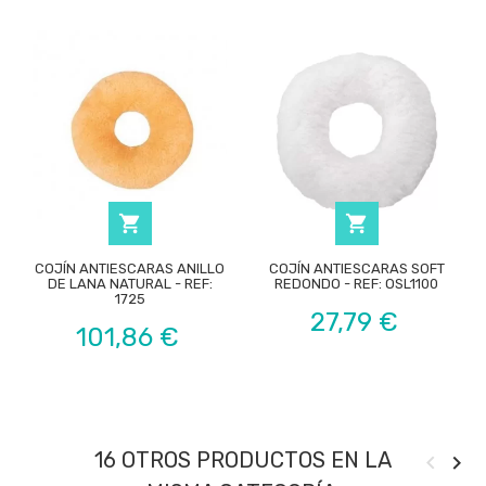


COJÍN ANTIESCARAS ANILLO
COJÍN ANTIESCARAS SOFT
DE LANA NATURAL - REF:
REDONDO - REF: OSL1100
1725
Precio
27,79 €
Precio
101,86 €
16 OTROS PRODUCTOS EN LA