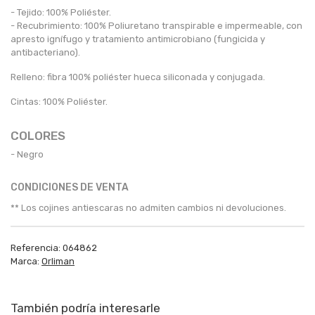
- Tejido: 100% Poliéster.
- Recubrimiento: 100% Poliuretano transpirable e impermeable, con
apresto ignífugo y tratamiento antimicrobiano (fungicida y
antibacteriano).
Relleno: fibra 100% poliéster hueca siliconada y conjugada.
Cintas: 100% Poliéster.
COLORES
- Negro
CONDICIONES DE VENTA
** Los cojines antiescaras no admiten cambios ni devoluciones.
Referencia:
064862
Marca:
Orliman
También podría interesarle