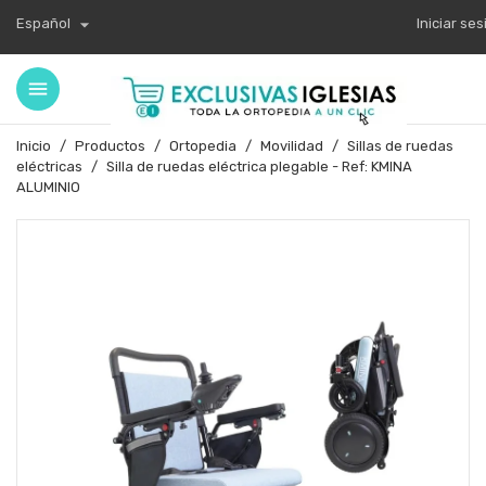

Español
Iniciar se
Inicio
Productos
Ortopedia
Movilidad
Sillas de ruedas
eléctricas
Silla de ruedas eléctrica plegable - Ref: KMINA
ALUMINIO