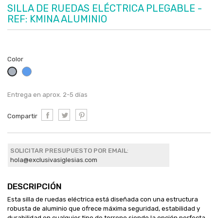
SILLA DE RUEDAS ELÉCTRICA PLEGABLE -
REF: KMINA ALUMINIO
Color
Azul
Gris
Entrega en aprox. 2-5 días
Compartir
SOLICITAR PRESUPUESTO POR EMAIL
:
hola@exclusivasiglesias.com
DESCRIPCIÓN
Esta silla de ruedas eléctrica está diseñada con una estructura
robusta de aluminio que ofrece máxima seguridad, estabilidad y
durabilidad en cualquier tipo de terreno,
siendo la opción perfecta