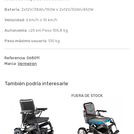
Batería
: 2x12V/38Ah/150W o 2x12V/50Ah/450W
Velocidad
: 6 km/h o 10 km/h
Autonomía
: >25 km Peso 105,8 kg
Peso máximo usuario
: 130 kg
Referencia:
068011
Marca:
Vermeiren
También podría interesarle
FUERA DE STOCK