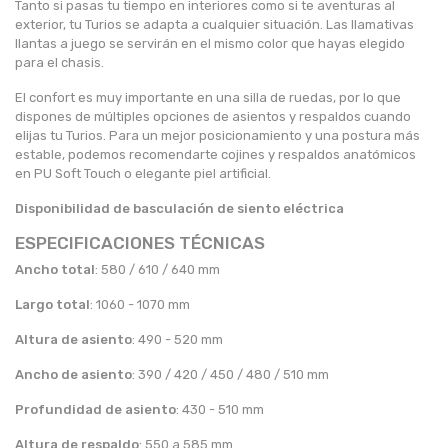
Tanto si pasas tu tiempo en interiores como si te aventuras al
exterior, tu Turios se adapta a cualquier situación. Las llamativas
llantas a juego se servirán en el mismo color que hayas elegido
para el chasis.
El confort es muy importante en una silla de ruedas, por lo que
dispones de múltiples opciones de asientos y respaldos cuando
elijas tu Turios. Para un mejor posicionamiento y una postura más
estable, podemos recomendarte cojines y respaldos anatómicos
en PU Soft Touch o elegante piel artificial.
Disponibilidad de basculación de siento eléctrica
ESPECIFICACIONES TÉCNICAS
Ancho total
: 580 / 610 / 640 mm
Largo total
: 1060 - 1070 mm
Altura de asiento
: 490 - 520 mm
Ancho de asiento
: 390 / 420 / 450 / 480 / 510 mm
Profundidad de asiento
: 430 - 510 mm
Altura de respaldo
: 550 a 585 mm