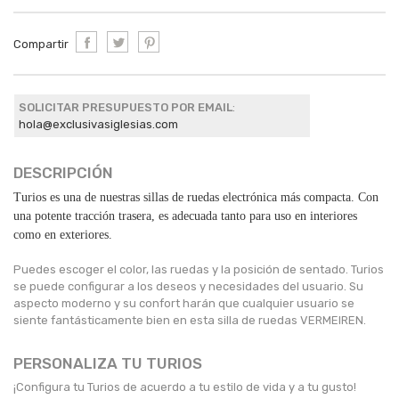
Compartir
SOLICITAR PRESUPUESTO POR EMAIL
:
hola@exclusivasiglesias.com
DESCRIPCIÓN
Turios es una de nuestras sillas de ruedas electrónica más compacta. Con
una potente tracción trasera, es adecuada tanto para uso en interiores
como en exteriores.
Puedes escoger el color, las ruedas y la posición de sentado. Turios
se puede configurar a los deseos y necesidades del usuario. Su
aspecto moderno y su confort harán que cualquier usuario se
siente fantásticamente bien en esta silla de ruedas VERMEIREN.
PERSONALIZA TU TURIOS
¡Configura tu Turios de acuerdo a tu estilo de vida y a tu gusto!