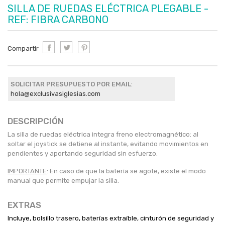
SILLA DE RUEDAS ELÉCTRICA PLEGABLE -
REF: FIBRA CARBONO
Compartir
SOLICITAR PRESUPUESTO POR EMAIL
:
hola@exclusivasiglesias.com
DESCRIPCIÓN
La silla de ruedas eléctrica integra freno electromagnético:
al
soltar el joystick se detiene al instante
, evitando movimientos en
pendientes y aportando seguridad sin esfuerzo.
IMPORTANTE
: En caso de que la batería se agote, existe el
modo
manual
que permite empujar la silla.
EXTRAS
Incluye,
bolsillo trasero, baterías extraíble, cinturón de seguridad y