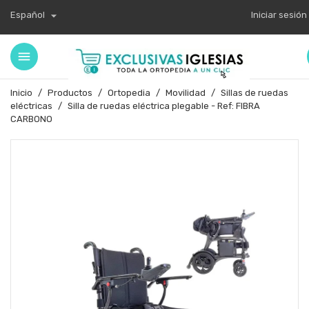

Español
Iniciar sesión
Inicio
Productos
Ortopedia
Movilidad
Sillas de ruedas
eléctricas
Silla de ruedas eléctrica plegable - Ref: FIBRA
CARBONO